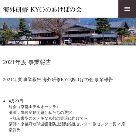
2021年度 事業報告
2021年度 事業報告 海外研修KYOあけぼの会 事業報告
4月23日
総会（京都ホテルオークラ）
講演：気候変動問題と私たちの選択
～脱炭素型のステキな京都の実現に向けて～
講師：京都府地球温暖化防止活動推進センター 副センター長 木原
浩貴氏