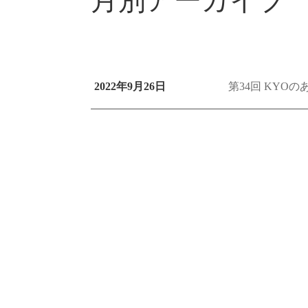
月別アーカイブ 2
2022年9月26日
第34回 KYO