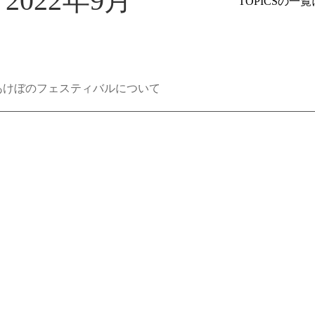
022年9月
TOPICSの一
のあけぼのフェスティバルについて