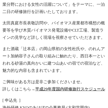
業分野における女性の活躍について」をテーマに、一泊
二日の研修旅行を計画いたしております。
太田真庭市長表敬訪問や、バイオマス産業都市構想の概
要等を学び木質バイオマス発電設備やCLT工場、製造ラ
インの見学など詳しく現場を視察させていただきます。
また酒蔵「辻本店」の岡山県初の女性杜氏や、のれんア
ート加納容子さんの取り組みに触れたり、西日本一とい
われる砂湯の真向かいに建つ山あいの宿での宿泊など、
魅力的な内容も含まれています。
ご興味がある方は是非ご参加くださいませ。
詳しくはこちら→
平成29年度国内研修旅行スケジュール
[ 申込先 ]
海外研修 KYOのあけぼの会事務局 (大和学園内)