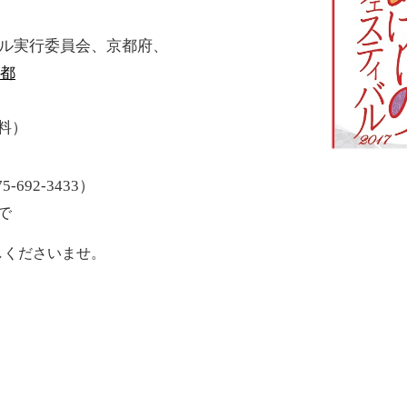
バル実行委員会、京都府、
京都
料）
692-3433）
で
しくださいませ。