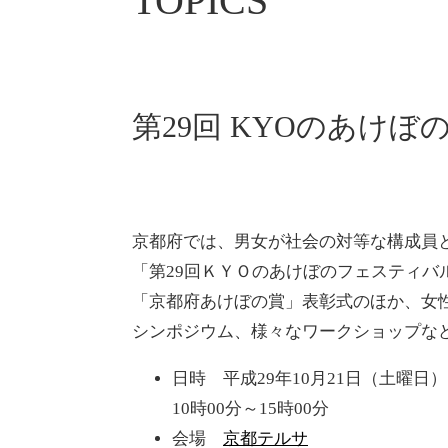
TOPICS
第29回 KYOのあけぼ
京都府では、男女が社会の対等な構成員
「第29回ＫＹＯのあけぼのフェスティバル
「京都府あけぼの賞」表彰式のほか、女
シンポジウム、様々なワークショップな
日時 平成29年10月21日（土曜日）
10時00分～15時00分
会場
京都テルサ