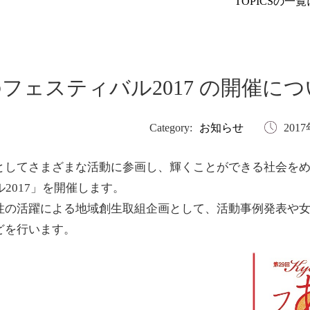
TOPICSの一
のフェスティバル2017 の開催に
Category:
お知らせ
201
としてさまざまな活動に参画し、輝くことができる社会を
2017」を開催します。
性の活躍による地域創生取組企画として、活動事例発表や
どを行います。