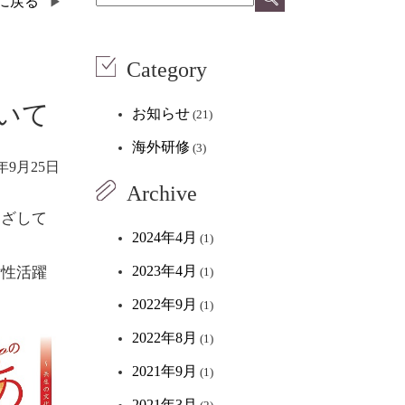
覧に戻る
Category
ついて
お知らせ
(21)
海外研修
(3)
7年9月25日
Archive
めざして
2024年4月
(1)
2023年4月
女性活躍
(1)
2022年9月
(1)
2022年8月
(1)
2021年9月
(1)
2021年3月